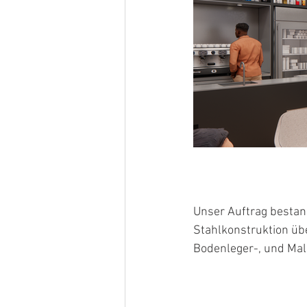
Unser Auftrag bestan
Stahlkonstruktion übe
Bodenleger-, und Male