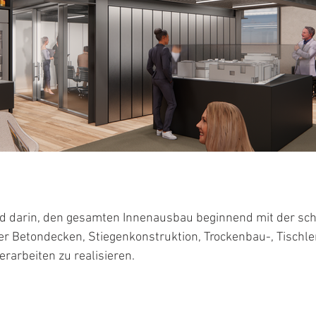
d darin, den gesamten Innenausbau beginnend mit der sc
r Betondecken, Stiegenkonstruktion, Trockenbau-, Tischler-
rarbeiten zu realisieren.