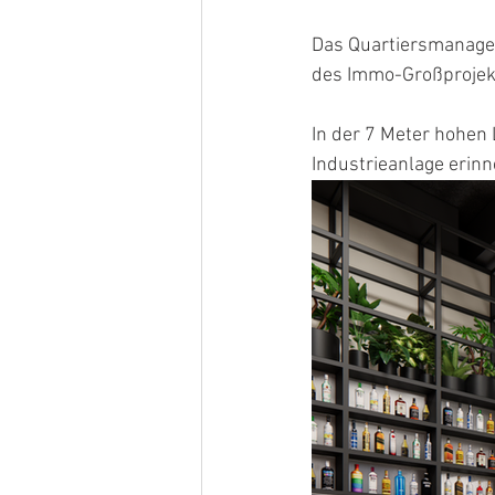
Das Quartiersmanageme
des Immo-Großproje
In der 7 Meter hohen L
Industrieanlage erinn