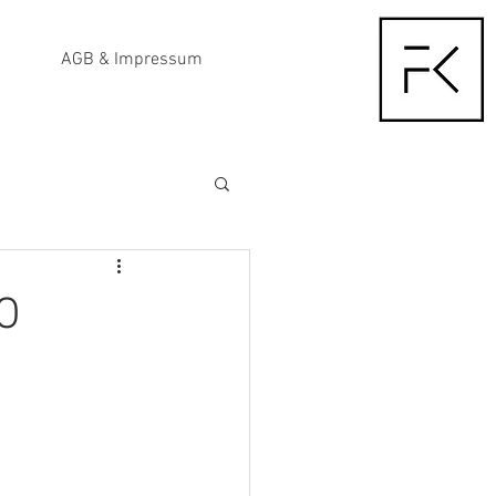
AGB & Impressum
O