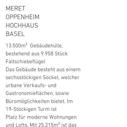
MERET
OPPENHEIM
HOCHHAUS
BASEL
13.500m² Gebäudehülle,
bestehend aus 9.958 Stück
Faltschiebeflügel
Das Gebäude besteht aus einem
sechsstöckigen Sockel, welcher
urbane Verkaufs- und
Gastronomieflächen, sowie
Büromöglichkeiten bietet. Im
19-Stöckigen Turm ist
Platz für moderne Wohnungen
und Lofts. Mit 25.215
m² ist das